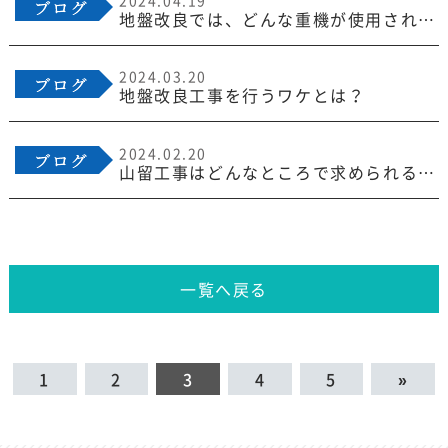
地盤改良では、どんな重機が使用されるの？
2024.03.20
地盤改良工事を行うワケとは？
2024.02.20
山留工事はどんなところで求められる工事？
一覧へ戻る
1
2
3
4
5
»