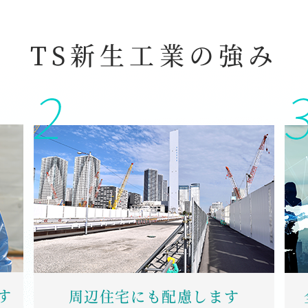
TS新生工業の強み
す
周辺住宅にも配慮します