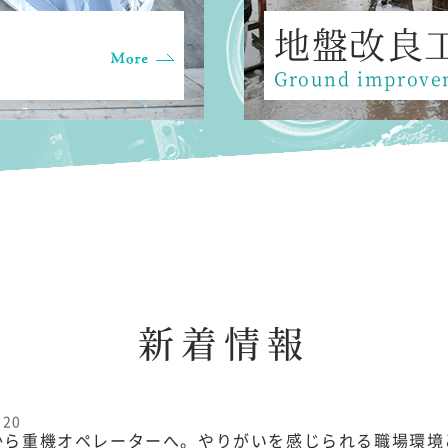
地盤改良
Ground improve
新着情報
.20
から重機オペレーターへ。やりがいを感じられる職場環境