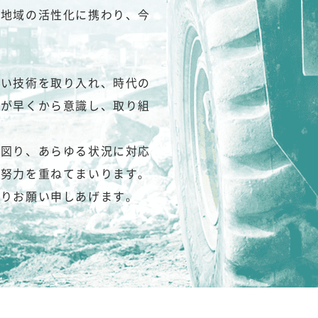
て地域の活性化に携わり、今
しい技術を取り入れ、時代の
社が早くから意識し、取り組
を図り、あらゆる状況に対応
に努力を重ねてまいります。
よりお願い申しあげます。