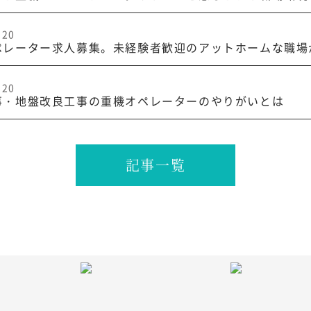
.20
ペレーター求人募集。未経験者歓迎のアットホームな職場
.20
事・地盤改良工事の重機オペレーターのやりがいとは
記事一覧