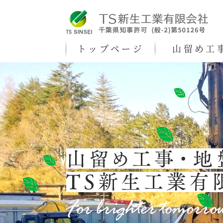
トップページ
山留め工