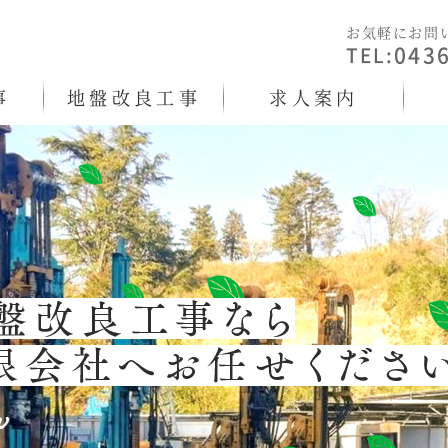
お気軽にお問
043
TEL:
事
地盤改良工事
求人案内