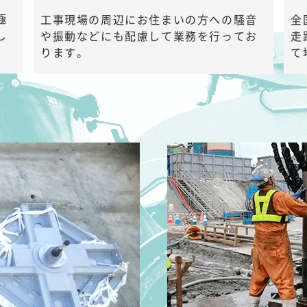
極
工事現場の周辺にお住まいの方への騒音
全
し
や振動などにも配慮して業務を行ってお
走
ります。
て