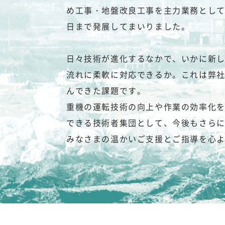
め工事・地盤改良工事を主力業務とし
日まで発展してまいりました。
日々技術が進化するなかで、いかに新
流れに柔軟に対応できるか。これは弊
んできた課題です。
重機の運転技術の向上や作業の効率化
できる技術者集団として、今後もさら
みなさまの温かいご支援とご指導を心