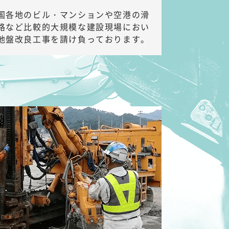
国各地のビル・マンションや空港の滑
路など比較的大規模な建設現場におい
地盤改良工事を請け負っております。