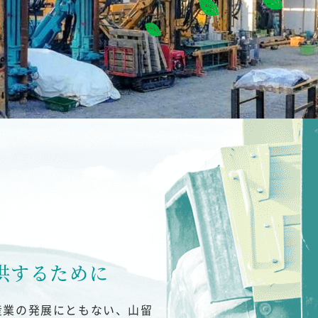
供するために
産業の発展にともない、山留